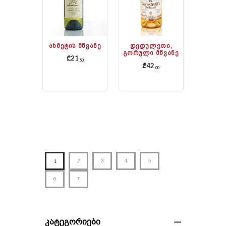
ᲐᲮᲛᲔᲢᲘᲡ ᲛᲬᲕᲐᲜᲔ
ᲓᲔᲓᲣᲚᲔᲗᲘ,
ᲒᲝᲠᲣᲚᲘ ᲛᲬᲕᲐᲜᲔ
₾
21
ᲥᲕᲔᲕᲠᲘ
50
₾
42
00
1
2
3
4
5
6
7
კატეგორიები