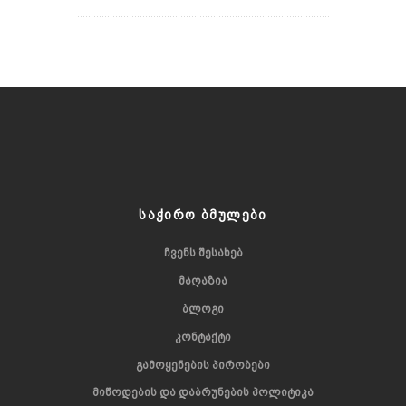
რაჭა
ᲡᲐᲭᲘᲠᲝ ᲑᲛᲣᲚᲔᲑᲘ
ᲩᲕᲔᲜᲡ ᲨᲔᲡᲐᲮᲔᲑ
ᲛᲐᲦᲐᲖᲘᲐ
ᲑᲚᲝᲒᲘ
ᲙᲝᲜᲢᲐᲥᲢᲘ
ᲒᲐᲛᲝᲧᲔᲜᲔᲑᲘᲡ ᲞᲘᲠᲝᲑᲔᲑᲘ
ᲛᲘᲬᲝᲓᲔᲑᲘᲡ ᲓᲐ ᲓᲐᲑᲠᲣᲜᲔᲑᲘᲡ ᲞᲝᲚᲘᲢᲘᲙᲐ