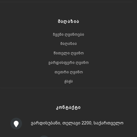
ᲛᲐᲦᲐᲖᲘᲐ
ᲩᲕᲔᲜᲘ ᲦᲕᲘᲜᲝᲔᲑᲘ
ᲛᲐᲦᲐᲖᲘᲐ
ᲬᲘᲗᲔᲚᲘ ᲦᲕᲘᲜᲝ
ᲕᲐᲠᲓᲘᲡᲤᲔᲠᲘ ᲦᲕᲘᲜᲝ
ᲗᲔᲗᲠᲘ ᲦᲕᲘᲜᲝ
ᲭᲐᲭᲐ
ᲙᲝᲜᲢᲐᲥᲢᲘ
ვარდისუბანი, თელავი 2200, საქართველო