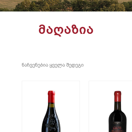
ᲛᲐᲦᲐᲖᲘᲐ
ნაჩვენებია ყველა შედეგი