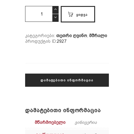
ქისი
ᲧᲘᲓᲕᲐ
კლასიკური
quantity
კატეგორიები:
თეთრი ღვინო
,
მშრალი
პროდუქტის ID:
2927
ᲓᲐᲛᲐᲢᲔᲑᲘᲗᲘ ᲘᲜᲤᲝᲠᲛᲐᲪᲘᲐ
ᲓᲐᲛᲐᲢᲔᲑᲘᲗᲘ ᲘᲜᲤᲝᲠᲛᲐᲪᲘᲐ
ᲛᲬᲐᲠᲛᲝᲔᲑᲔᲚᲘ
ვინივერია