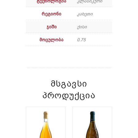
ᲢᲔᲥᲜᲝᲚᲝᲒᲘᲐ
კლასიკური
ᲠᲔᲒᲘᲝᲜᲘ
კახეთი
ᲯᲘᲨᲘ
ქისი
ᲛᲝᲪᲣᲚᲝᲑᲐ
0.75
ᲛᲡᲒᲐᲕᲡᲘ
ᲞᲠᲝᲓᲣᲥᲪᲘᲐ