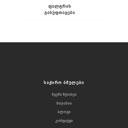
გურაშვილის საოჯახო მარანი
ქართლი
ᲤᲘᲚᲢᲠᲘᲡ
იმერეთი
ᲒᲐᲡᲣᲤᲗᲐᲕᲔᲑᲐ
რაჭა
ᲡᲐᲭᲘᲠᲝ ᲑᲛᲣᲚᲔᲑᲘ
ᲩᲕᲔᲜᲡ ᲨᲔᲡᲐᲮᲔᲑ
ᲛᲐᲦᲐᲖᲘᲐ
ᲑᲚᲝᲒᲘ
ᲙᲝᲜᲢᲐᲥᲢᲘ