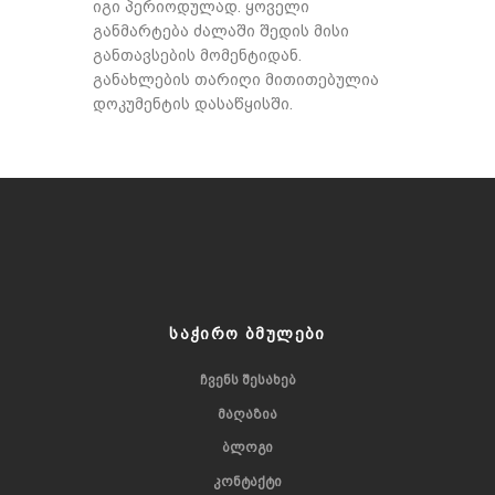
იგი პერიოდულად. ყოველი
განმარტება ძალაში შედის მისი
განთავსების მომენტიდან.
განახლების თარიღი მითითებულია
დოკუმენტის დასაწყისში.
ᲡᲐᲭᲘᲠᲝ ᲑᲛᲣᲚᲔᲑᲘ
ᲩᲕᲔᲜᲡ ᲨᲔᲡᲐᲮᲔᲑ
ᲛᲐᲦᲐᲖᲘᲐ
ᲑᲚᲝᲒᲘ
ᲙᲝᲜᲢᲐᲥᲢᲘ