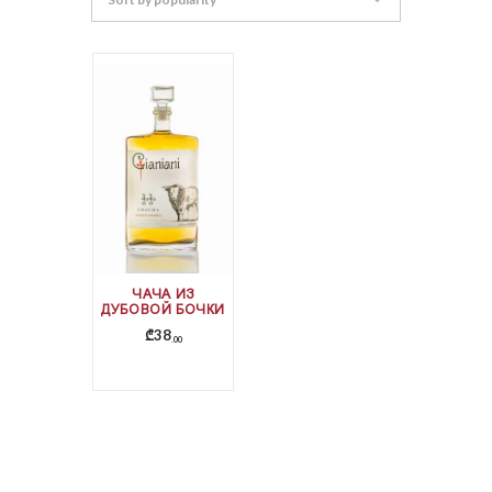
ЧАЧА ИЗ
ДУБОВОЙ БОЧКИ
₾
38
00