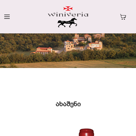
ᲐᲮᲐᲨᲔᲜᲘ