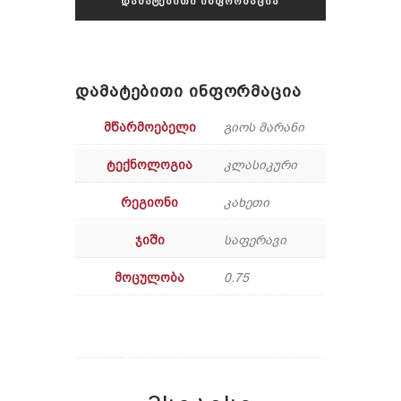
ᲓᲐᲛᲐᲢᲔᲑᲘᲗᲘ ᲘᲜᲤᲝᲠᲛᲐᲪᲘᲐ
ᲓᲐᲛᲐᲢᲔᲑᲘᲗᲘ ᲘᲜᲤᲝᲠᲛᲐᲪᲘᲐ
ᲛᲬᲐᲠᲛᲝᲔᲑᲔᲚᲘ
გიოს მარანი
ᲢᲔᲥᲜᲝᲚᲝᲒᲘᲐ
კლასიკური
ᲠᲔᲒᲘᲝᲜᲘ
კახეთი
ᲯᲘᲨᲘ
საფერავი
ᲛᲝᲪᲣᲚᲝᲑᲐ
0.75