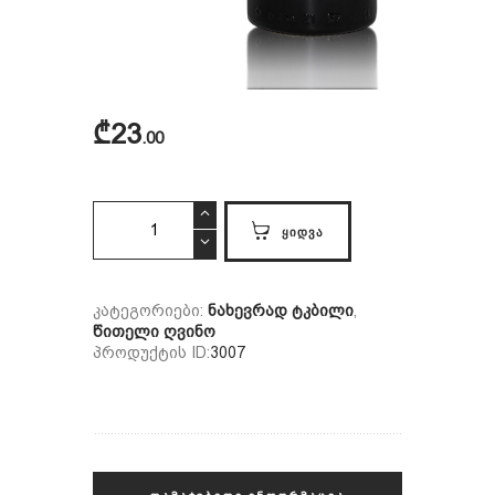
₾
23
00
ახაშენი
ᲧᲘᲓᲕᲐ
quantity
კატეგორიები:
ნახევრად ტკბილი
,
წითელი ღვინო
პროდუქტის ID:
3007