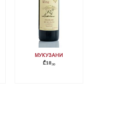
МУКУЗАНИ
₾
18
00