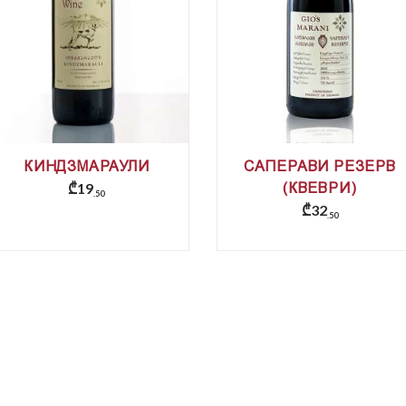
КИНДЗМАРАУЛИ
САПЕРАВИ РЕЗЕРВ
₾
19
(КВЕВРИ)
50
₾
32
50