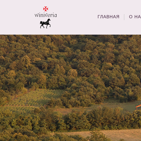
ГЛАВНАЯ
О Н