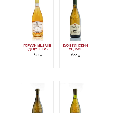
ГОРУЛИ МЦВАНЕ
КАХЕТИНСКИЙ
(ДЕДУЛЕТИ)
МЦВАНЕ
₾
42
₾
22
00
00