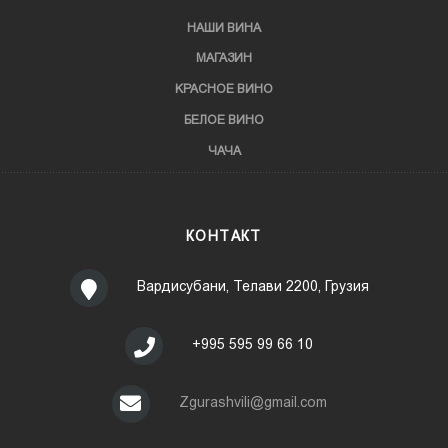
НАШИ ВИНА
МАГАЗИН
KРАСНОЕ ВИНО
БЕЛОЕ ВИНО
ЧАЧА
КОНТАКТ
Вардисубани, Телави 2200, Грузия
+995 595 99 66 10
Zgurashvili@gmail.com