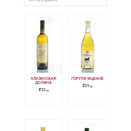
АЛАЗАНСКАЯ
ГОРУЛИ МЦВАНЕ
ДОЛИНА
₾
25
00
₾
12
50