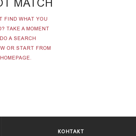
OT MATCH
T FIND WHAT YOU
? TAKE A MOMENT
DO A SEARCH
OW OR START FROM
 HOMEPAGE
.
КОНТАКТ