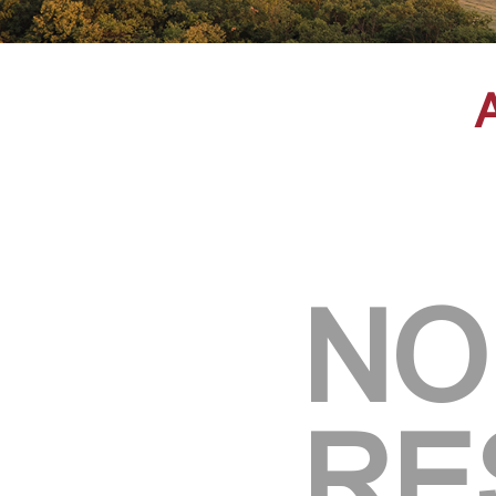
NO
RE