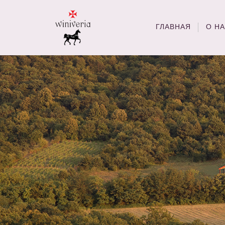
ГЛАВНАЯ
О Н