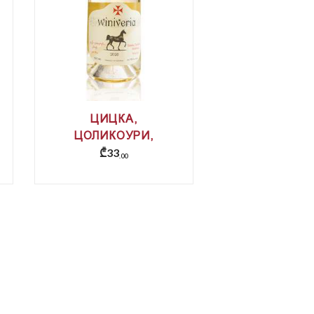
ЦИЦКА,
ЦОЛИКОУРИ,
₾
33
КРАХУНА,
00