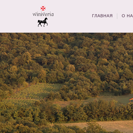
ГЛАВНАЯ
О Н