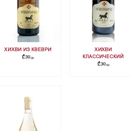
ХИХВИ ИЗ КВЕВРИ
ХИХВИ
₾
30
КЛАССИЧЕСКИЙ
00
₾
30
00