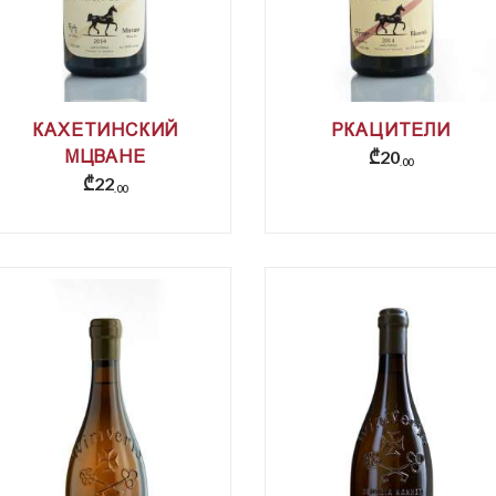
КАХЕТИНСКИЙ
РКАЦИТЕЛИ
₾
20
МЦВАНЕ
00
₾
22
00