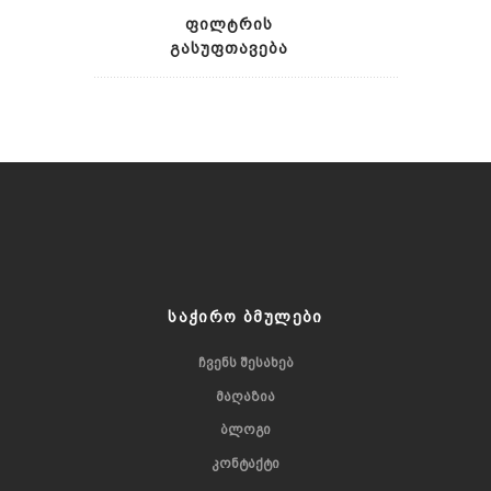
გურაშვილის საოჯახო მარანი
ქართლი
ᲤᲘᲚᲢᲠᲘᲡ
იმერეთი
ᲒᲐᲡᲣᲤᲗᲐᲕᲔᲑᲐ
რაჭა
ᲡᲐᲭᲘᲠᲝ ᲑᲛᲣᲚᲔᲑᲘ
ᲩᲕᲔᲜᲡ ᲨᲔᲡᲐᲮᲔᲑ
ᲛᲐᲦᲐᲖᲘᲐ
ᲑᲚᲝᲒᲘ
ᲙᲝᲜᲢᲐᲥᲢᲘ