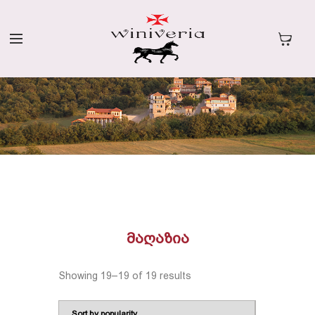
ᲛᲐᲦᲐᲖᲘᲐ
Showing 19–19 of 19 results