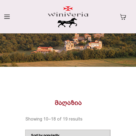
ᲛᲐᲦᲐᲖᲘᲐ
Showing 10–18 of 19 results