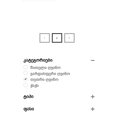
1
2
3
კატეგორიები
წითელი ღვინო
ვარდისფერი ღვინო
თეთრი ღვინო
ჭაჭა
ტიპი
მშრალი
ფასი
ნახევრად მშრალი
ნახევრად ტკბილი