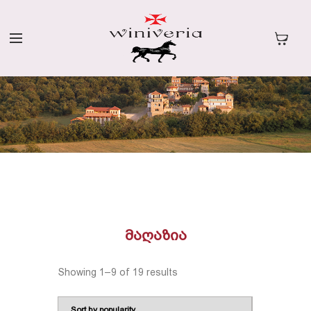
ᲛᲐᲦᲐᲖᲘᲐ
Showing 1–9 of 19 results