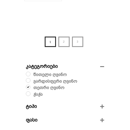
1
2
3
კატეგორიები
წითელი ღვინო
ვარდისფერი ღვინო
თეთრი ღვინო
ჭაჭა
ტიპი
მშრალი
ფასი
ნახევრად მშრალი
ნახევრად ტკბილი