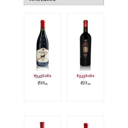
ᲛᲣᲙᲣᲖᲐᲜᲘ
ᲛᲣᲙᲣᲖᲐᲜᲘ
₾
30
₾
23
00
00