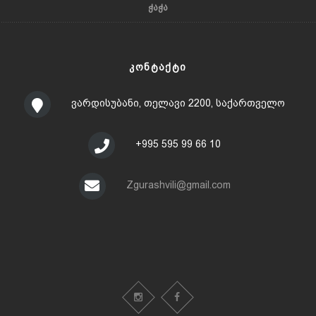
ᲭᲐᲭᲐ
ᲙᲝᲜᲢᲐᲥᲢᲘ
ვარდისუბანი, თელავი 2200, საქართველო
+995 595 99 66 10
Zgurashvili@gmail.com