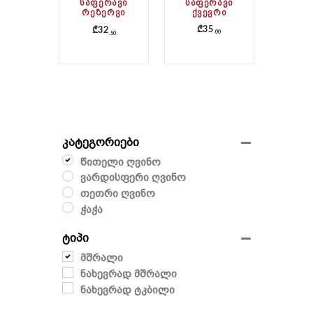
ᲡᲐᲤᲔᲠᲐᲕᲘ
ᲡᲐᲤᲔᲠᲐᲕᲘ
ᲠᲔᲖᲔᲠᲕᲘ
ᲥᲕᲔᲕᲠᲘ
(ᲥᲕᲔᲕᲠᲘ)
₾
35
₾
32
00
50
კატეგორიები
წითელი ღვინო
ვარდისფერი ღვინო
თეთრი ღვინო
ჭაჭა
ტიპი
მშრალი
ნახევრად მშრალი
ნახევრად ტკბილი